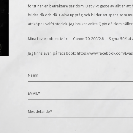
först när en betraktare ser dom. Det viktigaste av allt är at
bilder då och då. Galna upptåg och bilder att spara som min
att köpa i valfri storlek. Jag brukar anlita Qpix då dom håller
Mina favoritobjektiv är: Canon 70-200/2.8 Sigma 50/1
Jag finns även på facebook: https://www.facebook.com/Ev
Namn
EMAIL*
Meddelande*